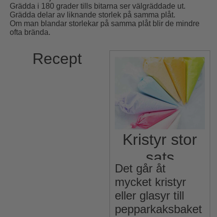
Grädda i 180 grader tills bitarna ser välgräddade ut.
Grädda delar av liknande storlek på samma plåt.
Om man blandar storlekar på samma plåt blir de mindre
ofta brända.
Recept
Kristyr stor
sats
Det går åt
mycket kristyr
eller glasyr till
pepparkaksbaket