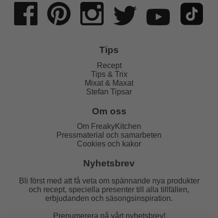
Tips
Recept
Tips & Trix
Mixat & Maxat
Stefan Tipsar
Om oss
Om FreakyKitchen
Pressmaterial och samarbeten
Cookies och kakor
Nyhetsbrev
Bli först med att få veta om spännande nya produkter
och recept, speciella presenter till alla tillfällen,
erbjudanden och säsongsinspiration.
Prenumerera på vårt nyhetsbrev!