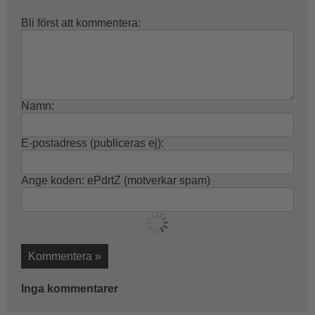
Bli först att kommentera:
Namn:
E-postadress (publiceras ej):
Ange koden:
ePdrtZ
(motverkar spam)
Kommentera »
Inga kommentarer