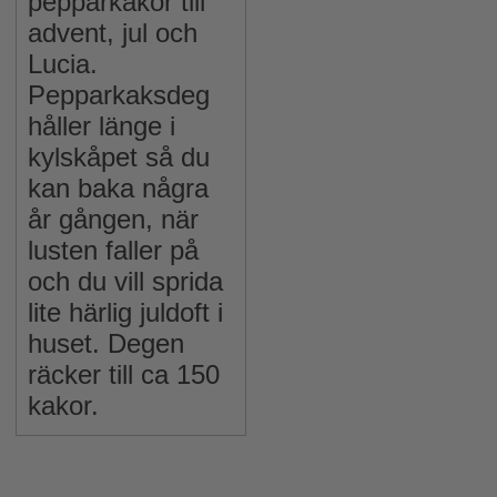
pepparkakor till
advent, jul och
Lucia.
Pepparkaksdeg
håller länge i
kylskåpet så du
kan baka några
år gången, när
lusten faller på
och du vill sprida
lite härlig juldoft i
huset. Degen
räcker till ca 150
kakor.