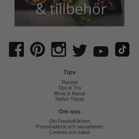
Tips
Recept
Tips & Trix
Mixat & Maxat
Stefan Tipsar
Om oss
Om FreakyKitchen
Pressmaterial och samarbeten
Cookies och kakor