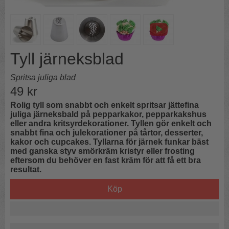
Tyll järneksblad
Spritsa juliga blad
49
kr
Rolig tyll som snabbt och enkelt spritsar jättefina
juliga järneksbald på pepparkakor, pepparkakshus
eller andra kritsyrdekorationer. Tyllen gör enkelt och
snabbt fina och julekorationer på tårtor, desserter,
kakor och cupcakes. Tyllarna för järnek funkar bäst
med ganska styv smörkräm kristyr eller frosting
eftersom du behöver en fast kräm för att få ett bra
resultat.
Köp