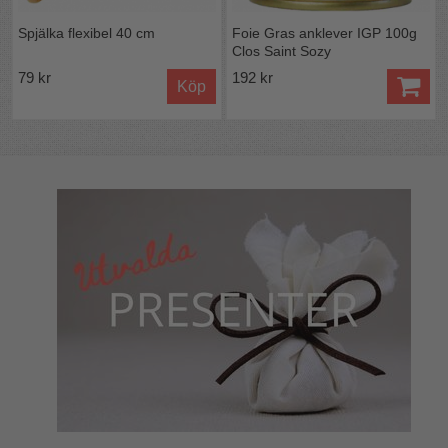
Spjälka flexibel 40 cm
Foie Gras anklever IGP 100g
Clos Saint Sozy
79 kr
192 kr
Köp