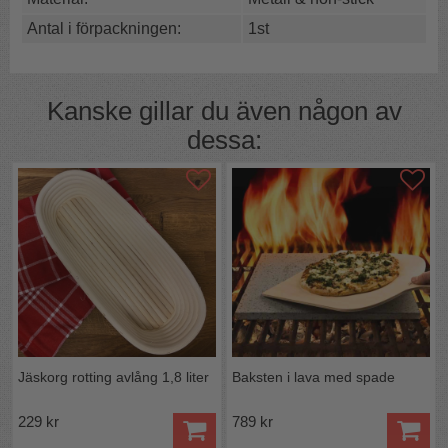
Antal i förpackningen:
1st
Kanske gillar du även någon av
dessa:
Jäskorg rotting avlång 1,8 liter
Baksten i lava med spade
229 kr
789 kr