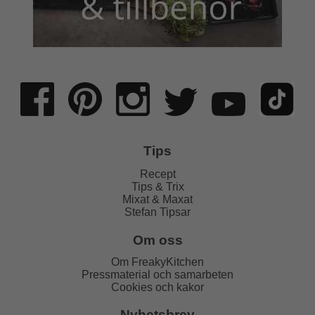
Tips
Recept
Tips & Trix
Mixat & Maxat
Stefan Tipsar
Om oss
Om FreakyKitchen
Pressmaterial och samarbeten
Cookies och kakor
Nyhetsbrev