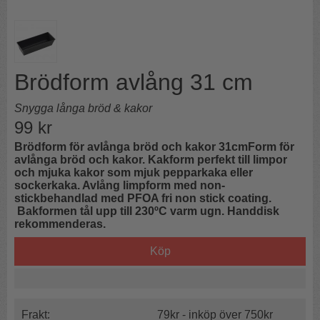
Brödform avlång 31 cm
Snygga långa bröd & kakor
99
kr
Brödform för avlånga bröd och kakor 31cmForm för
avlånga bröd och kakor. Kakform perfekt till limpor
och mjuka kakor som mjuk pepparkaka eller
sockerkaka. Avlång limpform med non-
stickbehandlad med PFOA fri non stick coating.
Bakformen tål upp till 230ºC varm ugn. Handdisk
rekommenderas.
Köp
Frakt:
79kr - inköp över 750kr