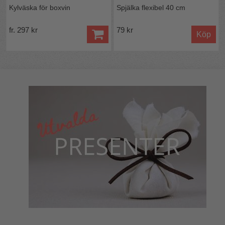
Kylväska för boxvin
Spjälka flexibel 40 cm
fr. 297 kr
79 kr
Köp