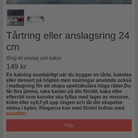
Tårtring eller anslagsring 24
cm
Ring till anslag och kakor
149
kr
En kakring oumbärligt när du bygger en tårta, bakelse
eller dessert på höjden men matringar används också
i matlagning för att skapa spektakulära höga rätter.Du
får fina jämna, raka kanter på din förrätt, kaka eller
efterrätt som kanske ska fyllas med lager av mousse,
kräm eller sylt.Fyll upp ringen och låt din skapelse
stelna i kylen. Ringarna kan med fördel fodras med
plastfilm.
Köp