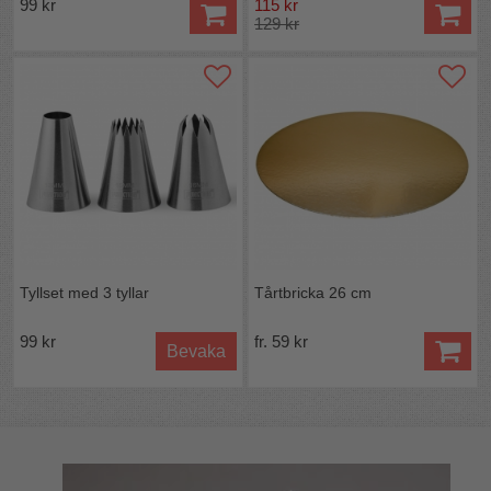
99 kr
115 kr
129 kr
Tyllset med 3 tyllar
Tårtbricka 26 cm
99 kr
fr. 59 kr
Bevaka