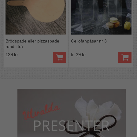
Brödspade eller pizzaspade
Cellofanpåsar nr 3
rund i trä
139 kr
fr. 39 kr