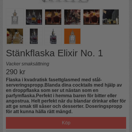
Stänkflaska Elixir No. 1
Vacker smaksättning
290
kr
Flaska i kvadratisk fasettglasmed med stål-
serveringspropp.Blanda dina cocktails med hjälp av
en droppflaska som ser ut nästan som en
parfymflaska.Perfekt i hemma baren för bitter eller
angostrua. Helt perfekt när du blandar drinkar eller för
att ge smak till såser och desserter. Doseringspropp
för att kunna hälla rätt mängd.
Köp