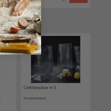
Cellofanpåsar nr 3
g
Fin presentation!