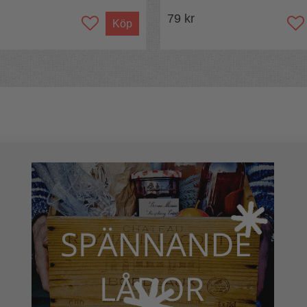
79 kr
Köp