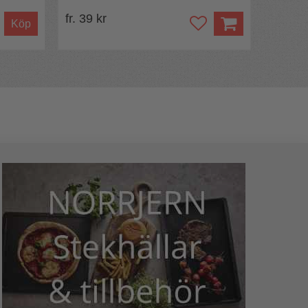
fr. 39 kr
Köp