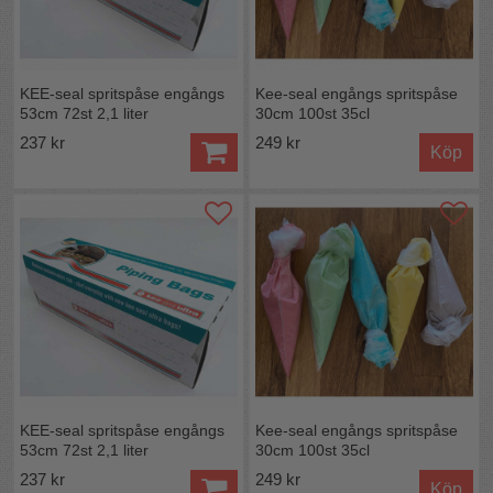
KEE-seal spritspåse engångs
Kee-seal engångs spritspåse
53cm 72st 2,1 liter
30cm 100st 35cl
237 kr
249 kr
Köp
KEE-seal spritspåse engångs
Kee-seal engångs spritspåse
53cm 72st 2,1 liter
30cm 100st 35cl
237 kr
249 kr
Köp