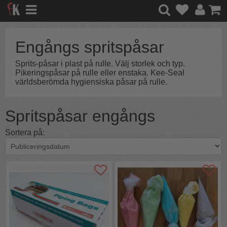
Engångs spritspåsar
Sprits-påsar i plast på rulle. Välj storlek och typ.
Pikeringspåsar på rulle eller enstaka. Kee-Seal
världsberömda hygiensiska påsar på rulle.
Spritspåsar engångs
Sortera på: