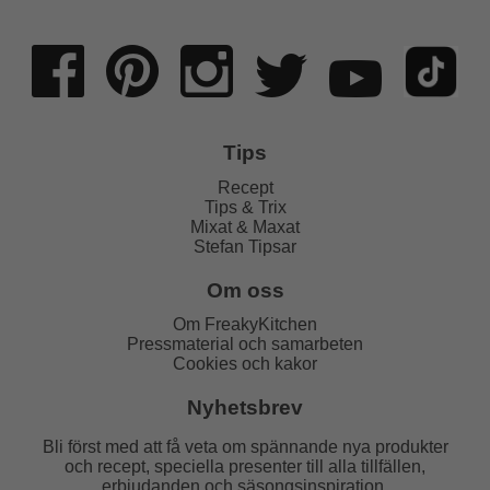
Tips
Recept
Tips & Trix
Mixat & Maxat
Stefan Tipsar
Om oss
Om FreakyKitchen
Pressmaterial och samarbeten
Cookies och kakor
Nyhetsbrev
Bli först med att få veta om spännande nya produkter
och recept, speciella presenter till alla tillfällen,
erbjudanden och säsongsinspiration.