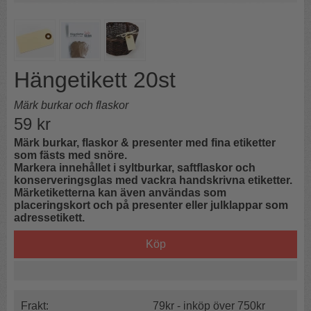
Hängetikett 20st
Märk burkar och flaskor
59
kr
Märk burkar, flaskor & presenter med fina etiketter
som fästs med snöre.
Markera innehållet i syltburkar, saftflaskor och
konserveringsglas med vackra handskrivna etiketter.
Märketiketterna kan även användas som
placeringskort och på presenter eller julklappar som
adressetikett.
Köp
Frakt:
79kr - inköp över 750kr