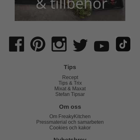
Tips
Recept
Tips & Trix
Mixat & Maxat
Stefan Tipsar
Om oss
Om FreakyKitchen
Pressmaterial och samarbeten
Cookies och kakor
Nyhetsbrev