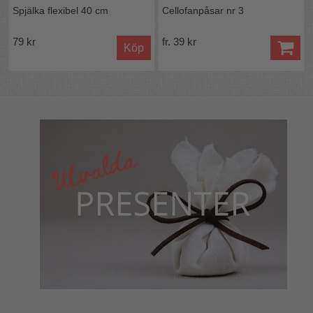
Spjälka flexibel 40 cm
Cellofanpåsar nr 3
79 kr
fr. 39 kr
Köp