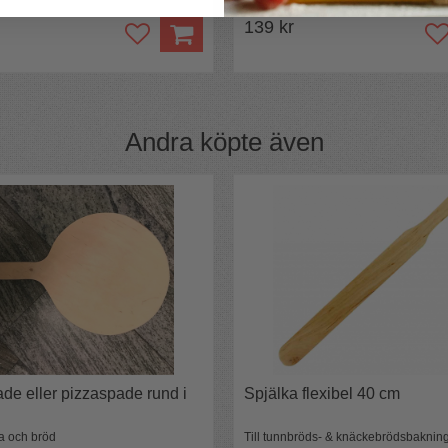
139 kr
Andra köpte även
de eller pizzaspade rund i
Spjälka flexibel 40 cm
za och bröd
Till tunnbröds- & knäckebrödsbaknin