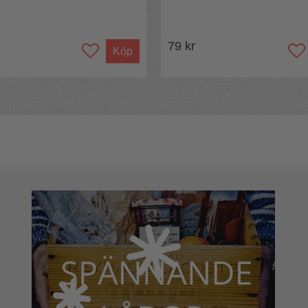
79 kr
Köp