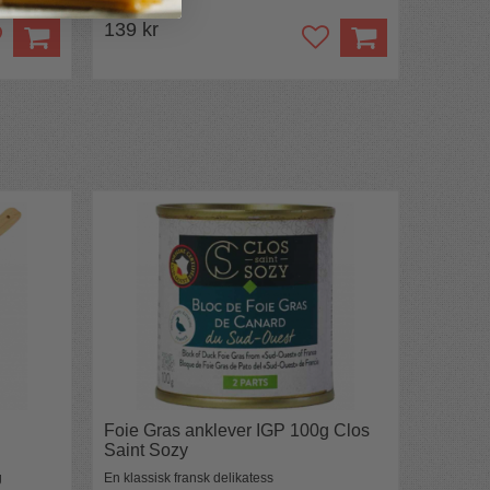
139 kr
Foie Gras anklever IGP 100g Clos
Saint Sozy
g
En klassisk fransk delikatess