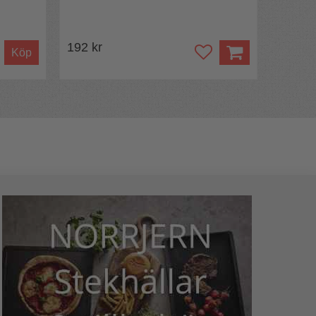
192 kr
Köp