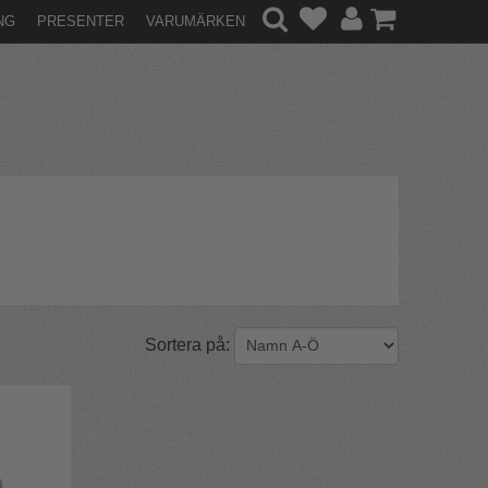
NG
PRESENTER
VARUMÄRKEN
Sortera på: