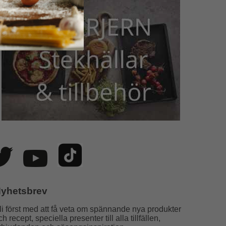
yhetsbrev
li först med att få veta om spännande nya produkter
ch recept, speciella presenter till alla tillfällen,