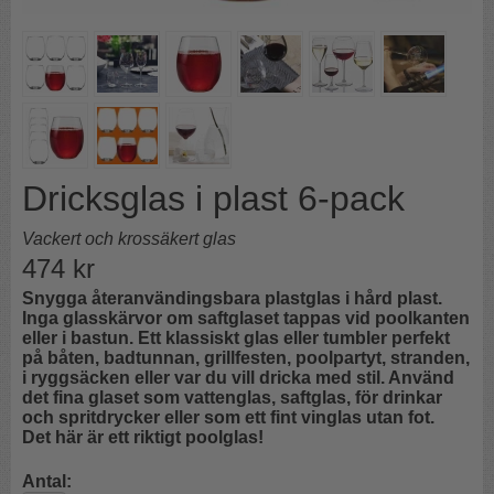
Dricksglas i plast 6-pack
Vackert och krossäkert glas
474
kr
Snygga återanvändingsbara plastglas i hård plast.
Inga glasskärvor om saftglaset tappas vid poolkanten
eller i bastun.
Ett klassiskt glas eller tumbler perfekt
på båten, badtunnan, grillfesten, poolpartyt, stranden,
i ryggsäcken eller var du vill dricka med stil. Använd
det fina glaset som vattenglas, saftglas, för drinkar
och spritdrycker eller som ett fint vinglas utan fot.
Det här är ett riktigt poolglas!
Antal: