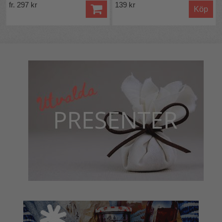
fr. 297 kr
139 kr
Köp