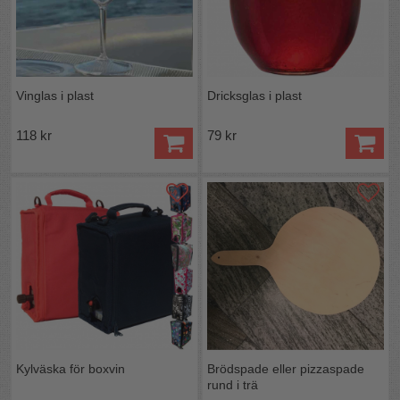
Vinglas i plast
Dricksglas i plast
118 kr
79 kr
Kylväska för boxvin
Brödspade eller pizzaspade
rund i trä