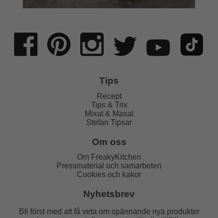
Tips
Recept
Tips & Trix
Mixat & Maxat
Stefan Tipsar
Om oss
Om FreakyKitchen
Pressmaterial och samarbeten
Cookies och kakor
Nyhetsbrev
Bli först med att få veta om spännande nya produkter