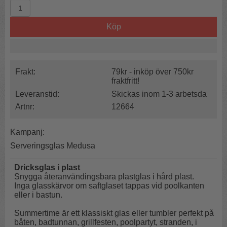
Köp
Frakt:
79kr - inköp över 750kr
fraktfritt!
Leveranstid:
Skickas inom 1-3 arbetsda
Artnr:
12664
Kampanj:
Serveringsglas Medusa
Dricksglas i plast
Snygga återanvändingsbara plastglas i hård plast.
Inga glasskärvor om saftglaset tappas vid poolkanten
eller i bastun.
Summertime är ett klassiskt glas eller tumbler perfekt på
båten, badtunnan, grillfesten, poolpartyt, stranden, i