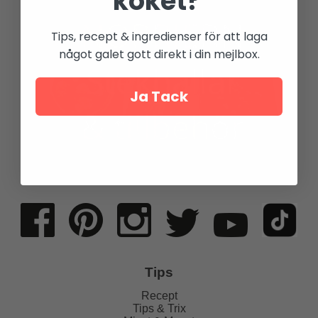
köket?
Tips, recept & ingredienser för att laga
något galet gott direkt i din mejlbox.
Ja Tack
Tips
Recept
Tips & Trix