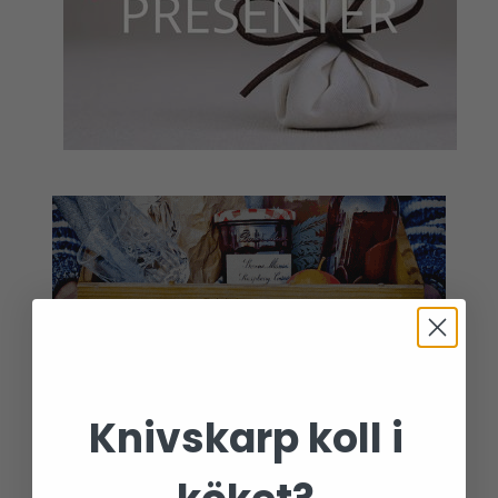
Knivskarp koll i