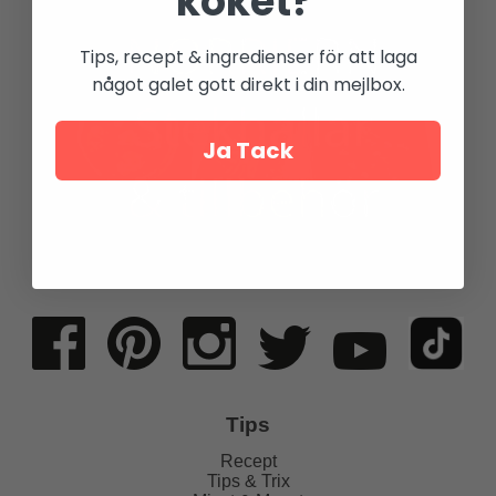
köket?
Tips, recept & ingredienser för att laga
något galet gott direkt i din mejlbox.
Ja Tack
Tips
Recept
Tips & Trix