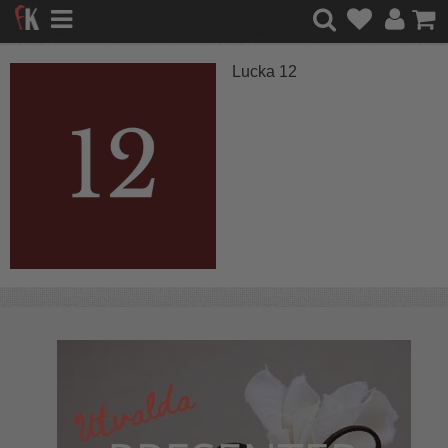
Lucka 12