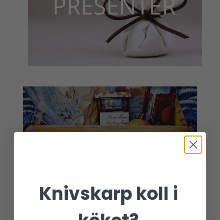
Knivskarp koll i