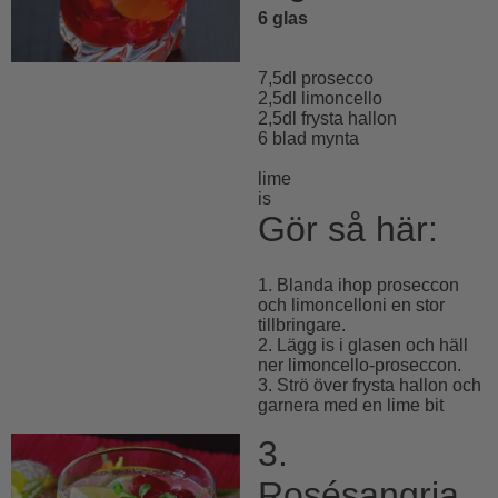
6 glas
7,5dl prosecco
2,5dl limoncello
2,5dl frysta hallon
6 blad mynta
lime
is
Gör så här:
1. Blanda ihop proseccon
och limoncelloni en stor
tillbringare.
2. Lägg is i glasen och häll
ner limoncello-proseccon.
3. Strö över frysta hallon och
garnera med en lime bit
3.
Rosésangria