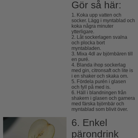
Gör så här:
1. Koka upp vatten och
socker. Lägg i myntablad och
koka några minuter
ytterligare.
2. Låt sockerlagen svalna
och plocka bort
myntabladen.
3. Mixa 4dl av björnbären till
en puré.
4. Blanda ihop sockerlag
med gin, citronsaft och lite is
i en shaker och skaka om.
5. Fördela purén i glasen
och fyll på med is.
6. Häll i blandningen från
shakern i glasen och garnera
med färska björnbär och
myntablad som blivit över.
6. Enkel
pärondrink