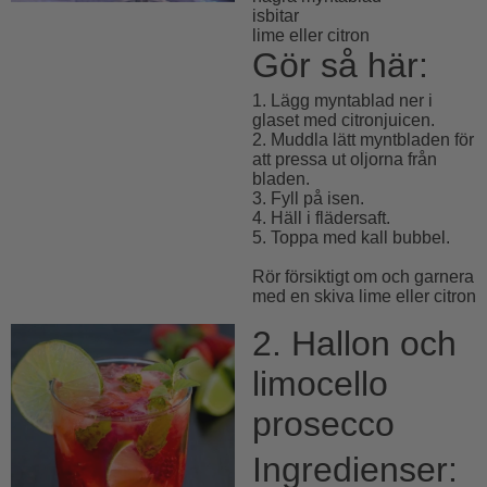
isbitar
lime eller citron
Gör så här:
1. Lägg myntablad ner i
glaset med citronjuicen.
2. Muddla lätt myntbladen för
att pressa ut oljorna från
bladen.
3. Fyll på isen.
4. Häll i flädersaft.
5. Toppa med kall bubbel.
Rör försiktigt om och garnera
med en skiva lime eller citron
2. Hallon och
limocello
prosecco
Ingredienser: