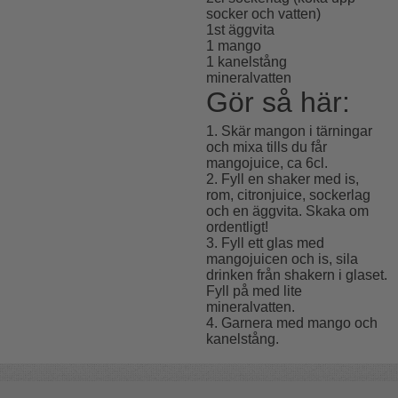
socker och vatten)
1st äggvita
1 mango
1 kanelstång
mineralvatten
Gör så här:
1. Skär mangon i tärningar
och mixa tills du får
mangojuice, ca 6cl.
2. Fyll en shaker med is,
rom, citronjuice, sockerlag
och en äggvita. Skaka om
ordentligt!
3. Fyll ett glas med
mangojuicen och is, sila
drinken från shakern i glaset.
Fyll på med lite
mineralvatten.
4. Garnera med mango och
kanelstång.