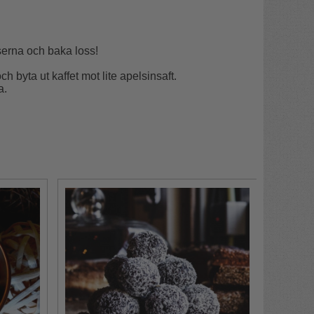
serna och baka loss!
byta ut kaffet mot lite apelsinsaft.
a.