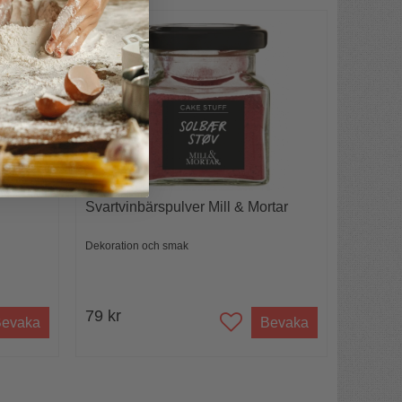
Svartvinbärspulver Mill & Mortar
Dekoration och smak
79 kr
evaka
Bevaka