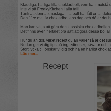
Kladdiga, härliga lilla chokladboll, vem kan motstå 
Inte vi på FreakyKitchen i alla fall!
Tänk att denna smaskiga lilla boll har fått en alldele
Den 11:e maj är chokladbollens dag och då är det b
Man kan välja att göra den klassiska chokladbollen m
Det finns även flertalet bra sätt att göra dessa bol
Hur du än gör, vilket recept du än väljer så är det s
Nedan ger vi dig tips på ingredienser, råvaror och r
Stort lycka till önskar vi dig och ha en härligt chokla
Läs mer...
Recept