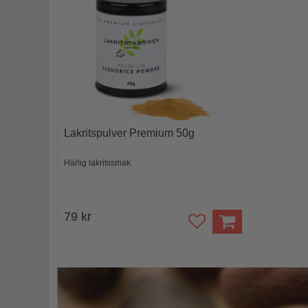
Lakritspulver Premium 50g
Härlig lakritssmak
79 kr