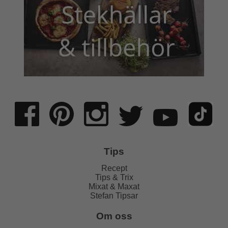
Tips
Recept
Tips & Trix
Mixat & Maxat
Stefan Tipsar
Om oss