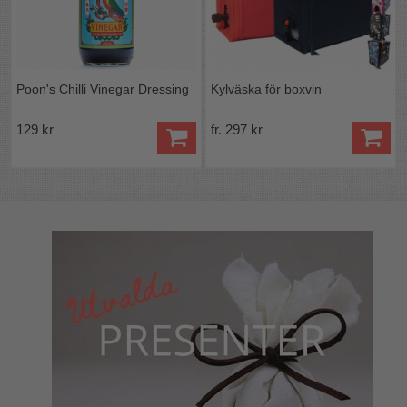
Poon's Chilli Vinegar Dressing
Kylväska för boxvin
129 kr
fr. 297 kr