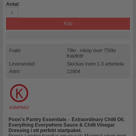
Antal:
Köp
Frakt:
79kr - inköp över 750kr
fraktfritt!
Leveranstid:
Skickas inom 1-3 arbetsda
Artnr:
12904
Poon's Pantry Essentials - Extraordinary Chilli Oil,
Everything Everywhere Sauce & Chilli Vinegar
Dressing i ett perfekt startpaket.
Poon's London handlar om en sak: Maximal smak med