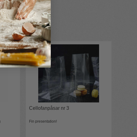
Cellofanpåsar nr 3
g
Fin presentation!