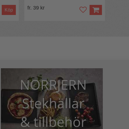
fr. 39 kr
Köp