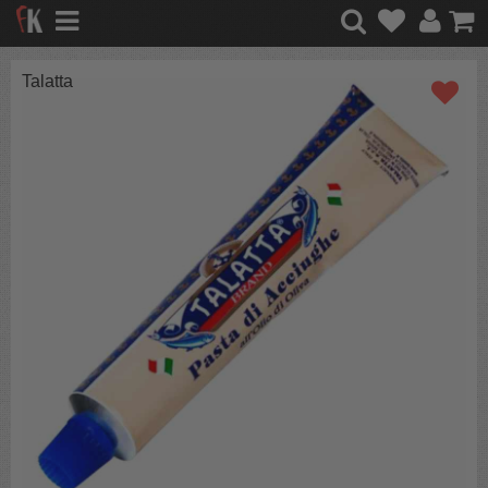
Talatta