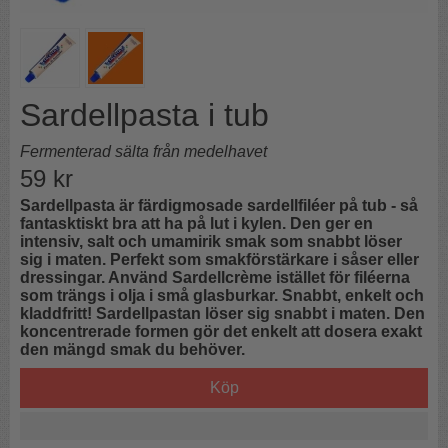
Sardellpasta i tub
Fermenterad sälta från medelhavet
59
kr
Sardellpasta är färdigmosade sardellfiléer på tub - så
fantasktiskt bra att ha på lut i kylen. Den ger en
intensiv, salt och umamirik smak som snabbt löser
sig i maten. Perfekt som smakförstärkare i såser eller
dressingar. Använd Sardellcrème istället för filéerna
som trängs i olja i små glasburkar. Snabbt, enkelt och
kladdfritt! Sardellpastan löser sig snabbt i maten. Den
koncentrerade formen gör det enkelt att dosera exakt
den mängd smak du behöver.
Köp