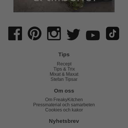
Tips
Recept
Tips & Trix
Mixat & Maxat
Stefan Tipsar
Om oss
Om FreakyKitchen
Pressmaterial och samarbeten
Cookies och kakor
Nyhetsbrev