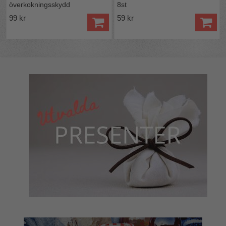
överkokningsskydd
8st
99 kr
59 kr