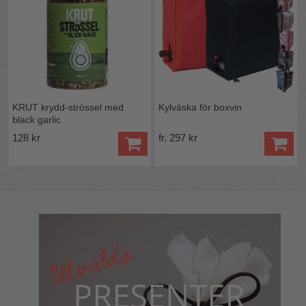
KRUT krydd-strössel med
Kylväska för boxvin
black garlic
128 kr
fr. 297 kr