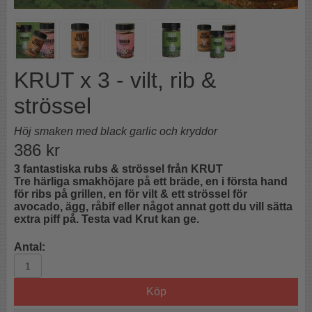
KRUT x 3 - vilt, rib &
strössel
Höj smaken med black garlic och kryddor
386
kr
3 fantastiska rubs & strössel från KRUT
Tre härliga smakhöjare på ett bräde, en i första hand
för ribs på grillen, en för vilt & ett strössel för
avocado, ägg, råbif eller något annat gott du vill sätta
extra piff på. Testa vad Krut kan ge.
Antal:
Köp