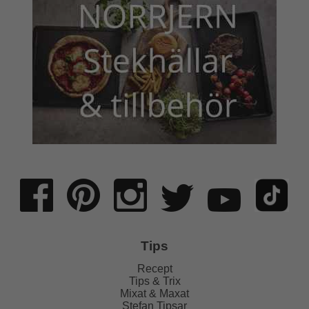
Tips
Recept
Tips & Trix
Mixat & Maxat
Stefan Tipsar