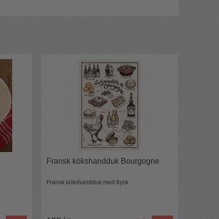
Fransk kökshandduk Bourgogne
Fransk kökshandduk med tryck