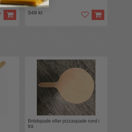
549 kr
Brödspade eller pizzaspade rund i
trä