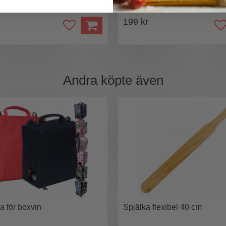
199 kr
Andra köpte även
a för boxvin
Spjälka flexibel 40 cm