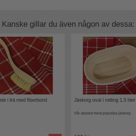
Kanske gillar du även någon av dessa:
te i trä med fiberborst
Jäskorg oval i rotting 1,5 liter
Vår absolut mest populära jäskorg.