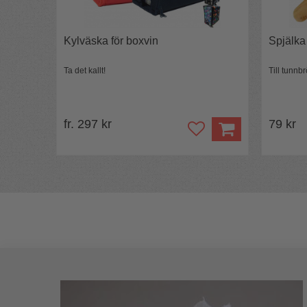
Kylväska för boxvin
Spjälka
Ta det kallt!
Till tunn
fr. 297 kr
79 kr