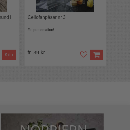
rund i
Cellofanpåsar nr 3
Fin presentation!
fr. 39 kr
Köp