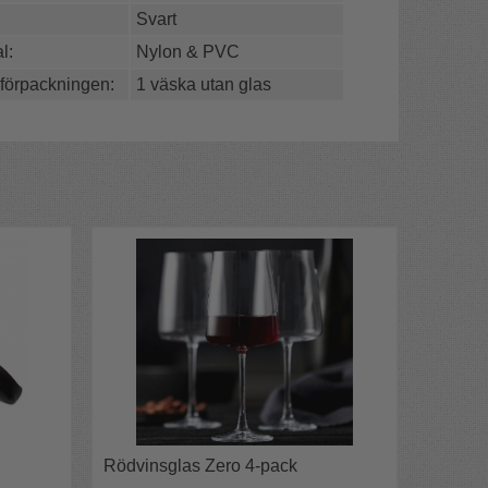
Svart
l:
Nylon & PVC
 förpackningen:
1 väska utan glas
Rödvinsglas Zero 4-pack