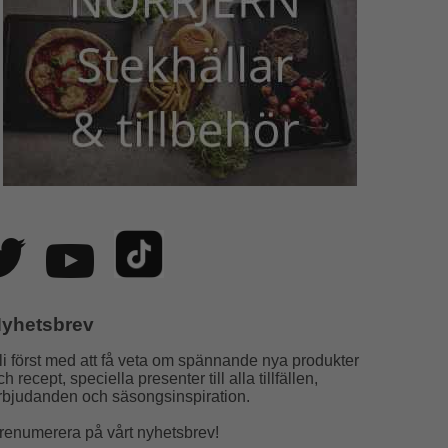
yhetsbrev
li först med att få veta om spännande nya produkter
ch recept, speciella presenter till alla tillfällen,
rbjudanden och säsongsinspiration.
renumerera på vårt nyhetsbrev!